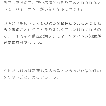
ろではあるので、空中店舗だったりするとなかなか入
ってくれるテナントがいなくなるものです。
お店の立場に立って
どのような物件だったら入っても
らえるのか
ということを考えなくてはいけなくなるの
で、一般的な不動産投資よりも
マーケティング知識が
必要になるでしょう。
立地が良ければ需要も見込めるというのが店舗物件の
メリットだと言えるでしょう。