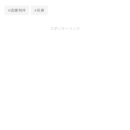
#店舗物件
#投資
スポンサーリンク