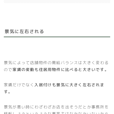
景気に左右される
景気によって店舗物件の需給バランスは大きく変わる
ので
家賃の変動も住居用物件に比べると大きいです。
家賃だけでなく
入居付けも景気に大きく左右されま
す。
景気が悪い時にわざわざお店を出そうだとか事務所を
移転しようというような事業主はなかなかいないから