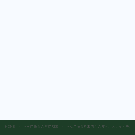
HOME
不動産投資の基礎知識
不動産投資をお考えの方へ、メリットデメ
＞
＞