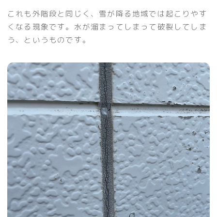
これも外階段と同じく、雪が降る地域では起こりやす
くなる現象です。水が溜まってしまって破裂してしま
う、というものです。