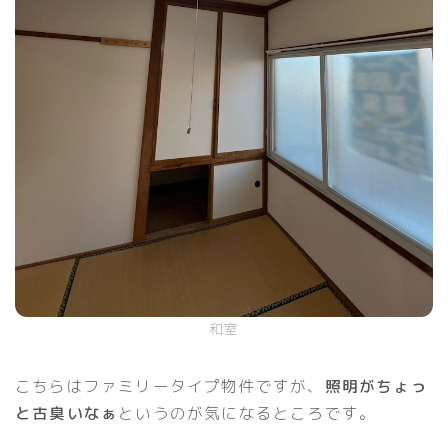
和室
こちらはファミリータイプ物件ですが、
照明がちょっ
と古臭いなぁ
というのが気になるところです。