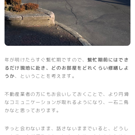
年が明けたらすぐ繁忙期ですので、
繁忙期前にはでき
るだけ現地に赴き、どのお部屋をどれくらい修繕しよ
うか
、ということを考えます。
不動産業者の方にもお会いしておくことで、より円滑
なコミュニケーションが取れるようになり、一石二鳥
かなと思っております。
ずっと会わないまま、話さないままでいると、どうし