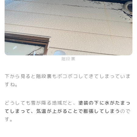
階段裏
下から見ると階段裏もボコボコしてきてしまっていま
すね。
どうしても雪が降る地域だと、
塗装の下に水がたまっ
てしまって、気温が上がることで膨張してしまう
ので
す。