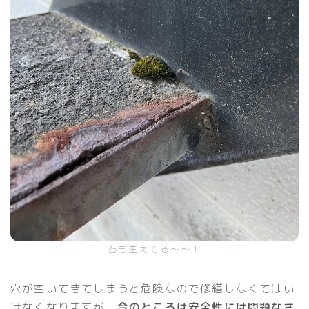
苔も生えてる〜〜！
穴が空いてきてしまうと危険なので修繕しなくてはい
けなくなりますが、
今のところは安全性には問題なさ