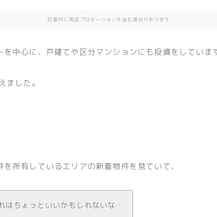
記事内に商品プロモーションを含む場合があります
トを中心に、戸建てや区分マンションにも投資をしていま
超えました。
件を所有しているエリアの新着物件を見ていて、
れはちょっといいかもしれないな…