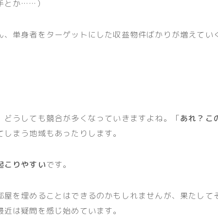
手とか……）
ん、単身者をターゲットにした収益物件ばかりが増えてい
、どうしても競合が多くなっていきますよね。「
あれ？こ
てしまう地域もあったりします。
起こりやすい
です。
部屋を埋めることはできるのかもしれませんが、果たして
最近は疑問を感じ始めています。