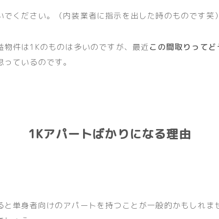
いでください。（内装業者に指示を出した時のものです笑
益物件は1Kのものは多いのですが、最近
この間取りってど
思っているのです。
1Kアパートばかりになる理由
ると単身者向けのアパートを持つことが一般的かもしれま