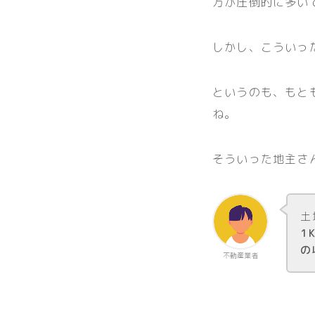
方が圧倒的に多い
しかし、こういっ
というのも、もと
ね。
そういった地主さ
土
1
の
不動産業者