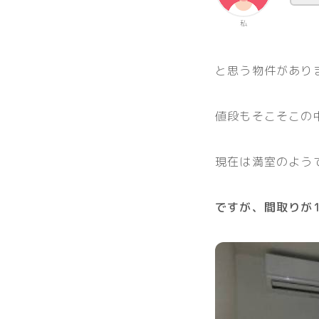
私
と思う物件があり
値段もそこそこの
現在は満室のよう
ですが、間取りが