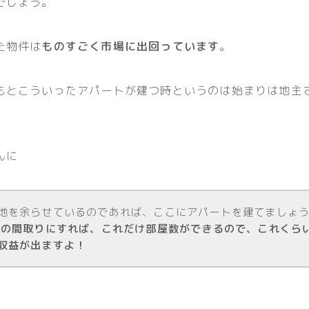
でしょう。
た物件は
ものすごく市場に出回っています
。
もとこういったアパートが建つ時というのは始まりは地主
んに
地を余らせているのであれば、ここにアパートを建てましょ
Kの間取りにすれば、これだけ部屋数ができるので、これくら
収益が出ますよ！