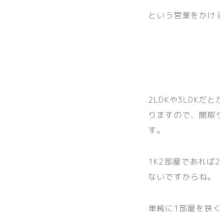
という営業をかけ
2LDKや3LDK
りますので、間取
す。
1K2部屋であれば
ないですからね。
単純に1部屋を狭