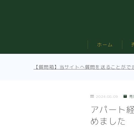
ホーム
【質問箱】当サイトへ質問を送ることがで
2024.08.09
売
アパート経
めました