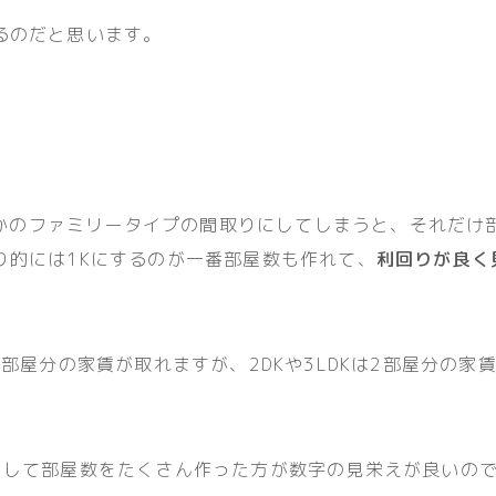
るのだと思います。
だとかのファミリータイプの間取りにしてしまうと、それだ
り的には1Kにするのが一番部屋数も作れて、
利回りが良く
2部屋分の家賃が取れますが、2DKや3LDKは2部屋分の家
くして部屋数をたくさん作った方が数字の見栄えが良いの