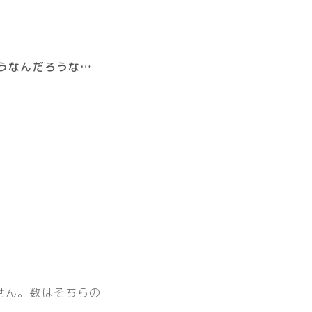
）
うなんだろうな…
せん。数はそちらの