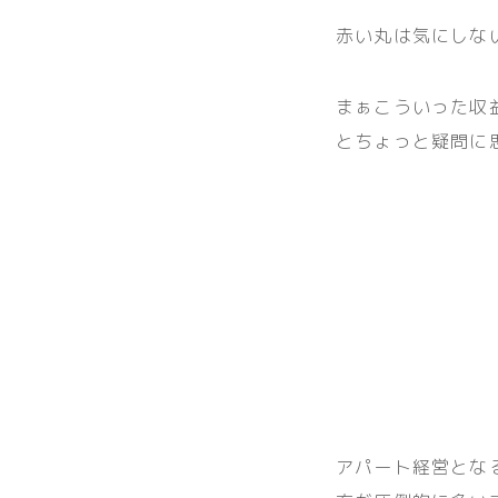
赤い丸は気にしな
まぁこういった収
とちょっと疑問に
アパート経営とな