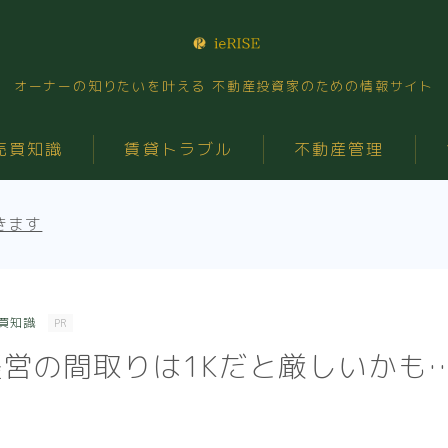
オーナーの知りたいを叶える 不動産投資家のための情報サイト
売買知識
賃貸トラブル
不動産管理
きます
買知識
PR
営の間取りは1Kだと厳しいかも