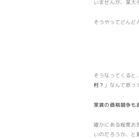
いませんが、某大
そうやってどんど
そうなってくると
村？
」なんて思っ
家賃の価格競争も
確かにある程度お
いのだろうか、と