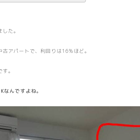
ました。
中古アパートで、利回りは16%ほど。
です。
1Kなんですよね。