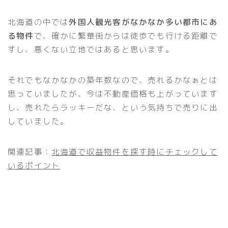
北海道の中では
外国人観光客がなかなか多い都市にあ
る物件
で、確かに繁華街からは徒歩でも行ける距離で
すし、悪くない立地ではあると思います。
それでもなかなかの築年数なので、売れるかなぁとは
思っていましたが、今は不動産価格も上がっています
し、売れたらラッキーだな、という気持ちで売りに出
していました。
関連記事：
北海道で収益物件を探す時にチェックして
いるポイント