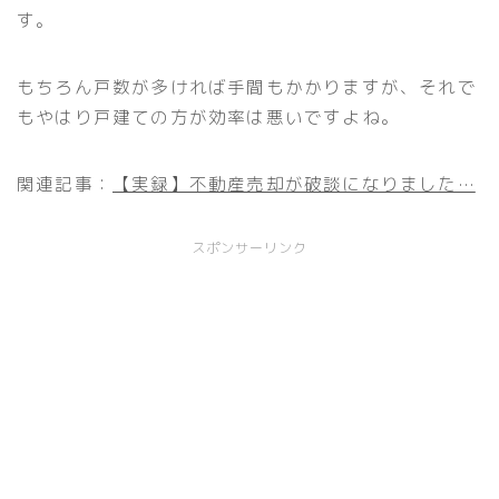
す。
もちろん戸数が多ければ手間もかかりますが、それで
もやはり戸建ての方が効率は悪いですよね。
関連記事：
【実録】不動産売却が破談になりました…
スポンサーリンク