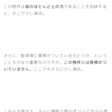
この物件は
坂のほとんど上の方
であることを加味する
と、そこで少し減点。
さらに、駐車場に屋根がついているかどうか、という
こともかなり重要なのですが、
この物件には屋根がつ
いていません
。ここでもさらに少し減点。
これらを踏まえ、さらに建物は築45年以上ですから価