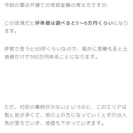
今回の築古戸建ての売却金額の考え方ですが、
この地域だと
坪単価は調べると5〜6万円くらい
になり
ます。
坪数で言うと60坪くらいなので、高めに見積もると土
地値だけで360万円あることになります。
ただ、付近の事例が少ないというのと、このエリアは
割と坂が多くて、坂の上の方になっていくとその分人
気が落ちていき、地価も下がっていきます。