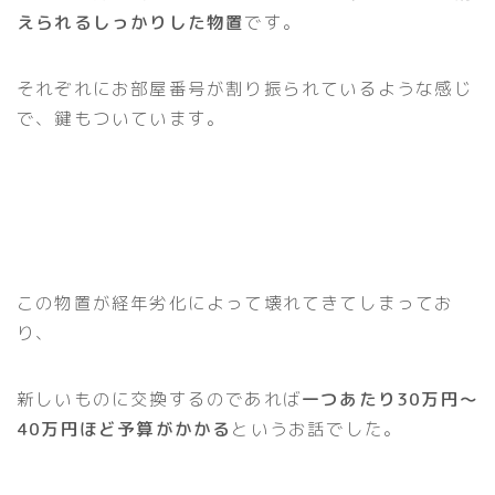
えられるしっかりした物置
です。
それぞれにお部屋番号が割り振られているような感じ
で、鍵もついています。
この物置が経年劣化によって壊れてきてしまってお
り、
新しいものに交換するのであれば
一つあたり30万円〜
40万円ほど予算がかかる
というお話でした。