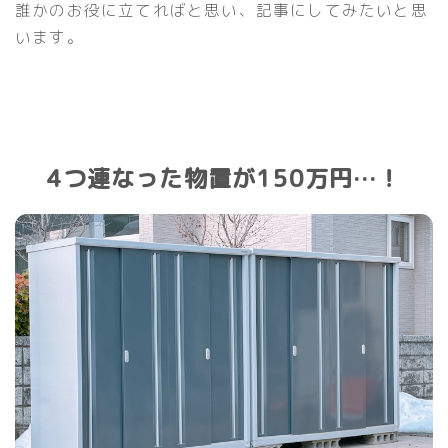
誰かのお役に立てればと思い、記事にしてみたいと思
います。
4つ連なった物置が150万円…！