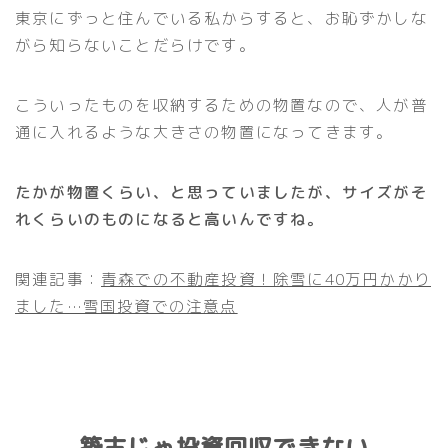
東京にずっと住んでいる私からすると、お恥ずかしな
がら知らないことだらけです。
こういったものを収納するための物置なので、人が普
通に入れるような大きさの物置になってきます。
たかが物置くらい、と思っていましたが、サイズがそ
れくらいのものになると高いんですね。
関連記事：
青森での不動産投資！除雪に40万円かかり
ました…雪国投資での注意点
築古じゃ投資回収できない