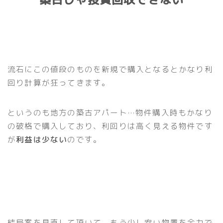
流石にこの値段のものを新規で購入となるとかなり利
回り計算が狂ってきます。
というのも地方の築古アパート…物件購入時もかなり
の破格で購入しており、利回りは高く見える物件です
が
利益は少ない
のです。
結局案を見直して頂いて、もう少し安い物置を全力で