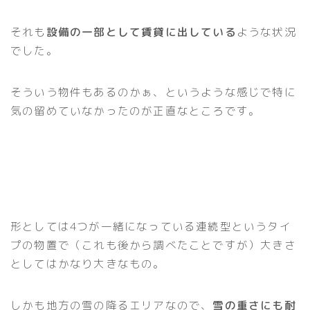
それも
設備の一部として賃貸に出している
ような状況
でした。
そういう物件もあるのかぁ、というような感じで特に
気の留めていなかったのが正直なところです。
形としては4つが一緒になっている連続型というタイ
プの物置で（これも後から調べたことですが）大きさ
としてはかなり大きなもの。
しかも地方の雪の降るエリアなので、
雪の重さにも耐