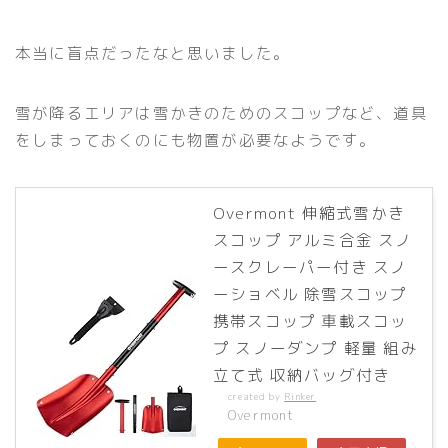
本当に盲点だったなと思いました。
雪が降るエリアは雪かきのためのスコップなど、道具
をしまっておくのにも物置が必要なようです。
Overmont 伸縮式雪かき
スコップ アルミ合金 スノ
ースクレーパー付き スノ
ーショベル 除雪スコップ
携帯スコップ 車載スコッ
プ スノーダンプ 軽量 組み
立て式 収納バッグ付き
created by
Rinker
Overmont