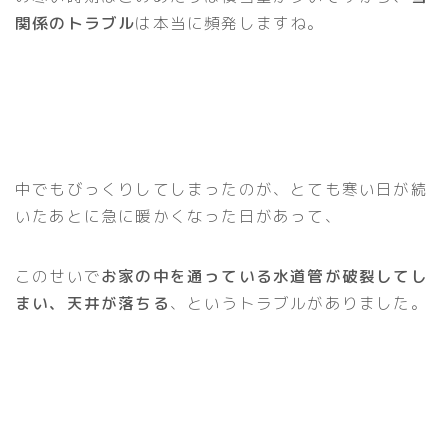
関係のトラブル
は本当に頻発しますね。
中でもびっくりしてしまったのが、とても寒い日が続
いたあとに急に暖かくなった日があって、
このせいで
お家の中を通っている水道管が破裂してし
まい、天井が落ちる
、というトラブルがありました。