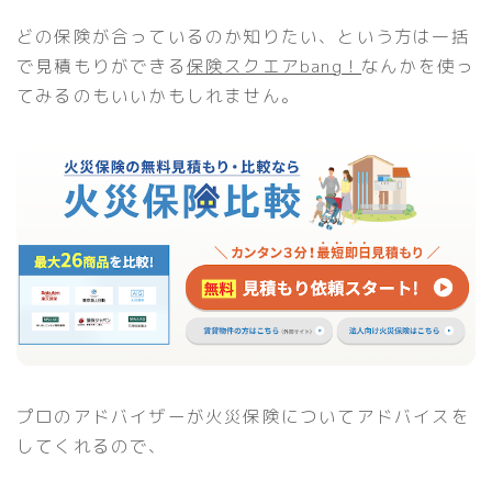
どの保険が合っているのか知りたい、という方は一括
で見積もりができる
保険スクエアbang！
なんかを使っ
てみるのもいいかもしれません。
プロのアドバイザーが火災保険についてアドバイスを
してくれるので、