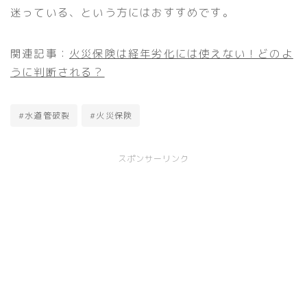
迷っている、という方にはおすすめです。
関連記事：
火災保険は経年劣化には使えない！どのよ
うに判断される？
#水道管破裂
#火災保険
スポンサーリンク