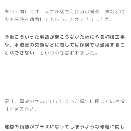
今回に関しては、天井が落ちた部分の補修工事などは
火災保険を適用してもらうことができましたが、
今後こういった事故が起こらないためにやる補強工事
や、水道管の交換などに関しては保険では適用するこ
とができない
、というのを言われました。
要は、事故のせいで出てしまった損失に関しては補償
はできるけど、
建物の価値がプラスになってしまうような修繕に関し