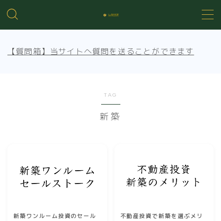
MENU
【質問箱】当サイトへ質問を送ることができます
不動産投資の基礎知識
不動産管理
TAG
新築
売買知識
賃貸トラブル
新築ワンルーム投資のセール
不動産投資で新築を選ぶメリ