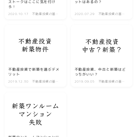
ストークはここに気を付け
ットはあるの？
ろ！
2020.10.17
不動産投資の基礎
2020.07.29
不動産投資の基礎
知識
知識
不動産投資で新築を選ぶデメ
不動産投資、中古と新築はど
リット
っちがいい？
2019.12.30
不動産投資の基礎
2019.09.05
不動産投資の基礎
知識
知識