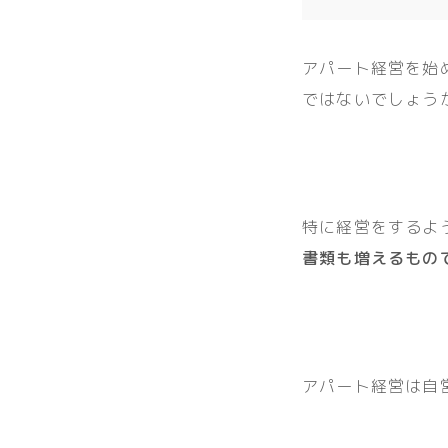
アパート経営を始
ではないでしょう
特に経営をするよ
書類も増えるもの
アパート経営は自