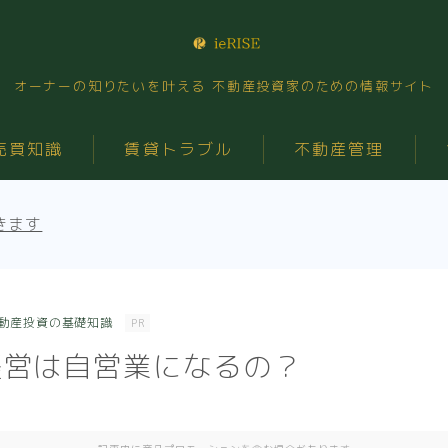
オーナーの知りたいを叶える 不動産投資家のための情報サイト
売買知識
賃貸トラブル
不動産管理
きます
動産投資の基礎知識
PR
経営は自営業になるの？