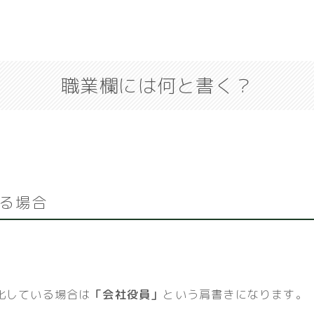
職業欄には何と書く？
る場合
化している場合は
「会社役員」
という肩書きになります。