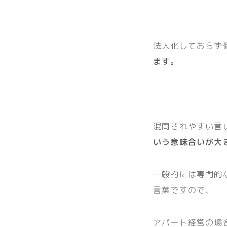
法人化しておらず
ます。
混同されやすい言
いう意味合いが大
一般的には専門的
言葉ですので、
アパート経営の場