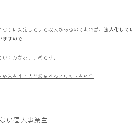
れなりに安定していて収入があるのであれば、
法人化して
りますので
ていく方がおすすめです。
ト経営をする人が起業するメリットを紹介
ない個人事業主