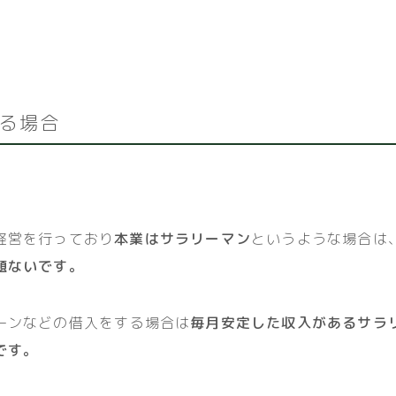
る場合
経営を行っており
本業はサラリーマン
というような場合は
題ないです。
ーンなどの借入をする場合は
毎月安定した収入があるサラ
です。