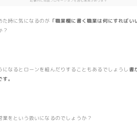
記事内に商品プロモーションを含む場合があります
めた時に気になるのが
「職業欄に書く職業は何にすればい
か？
うになるとローンを組んだりすることもあるでしょうし
書
です。
営業をという扱いになるのでしょうか？