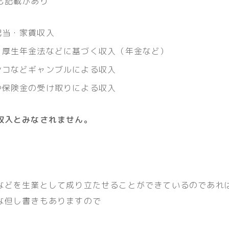
も記載があり
配当・家賃収入
・厚生年金法などに基づく収入（年金など）
ンコなどギャンブルによる収入
や保険金の受け取りによる収入
収入とみなされません。
などを生業として成り立たせることができているのであれ
な但し書きもありますので