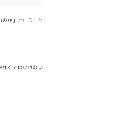
いのか」
ということ
かなくてはいけない