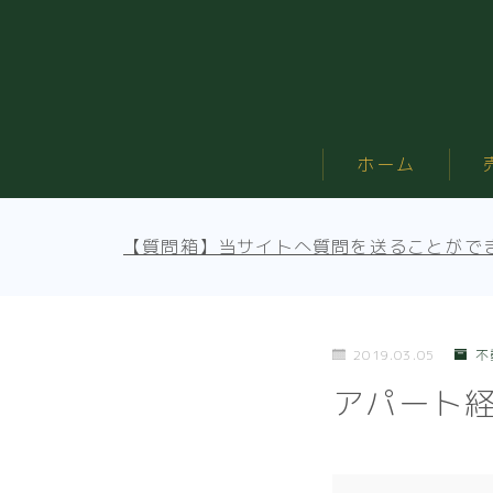
ホーム
【質問箱】当サイトへ質問を送ることがで
2019.03.05
不
アパート