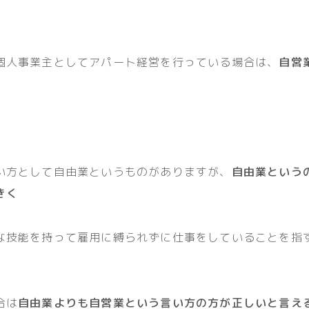
個人事業主としてアパート経営を行っている場合は、
自営
い方として自由業というものがありますが、
自由業という
きく
な技能を持って雇用に縛られずに仕事をしていることを指
合は
自由業よりも自営業という言い方の方が正しいと言え