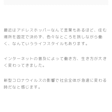
最近はアドレスホッパーなんて言葉もあるほど、住む
場所を固定で決めず、色々なところを旅しながら働
く、なんていうライフスタイルもあります。
インターネットの普及によって働き方、生き方が大き
く変わってきました。
新型コロナウイルスの影響で社会全体が急速に変わる
時だなと感じます。