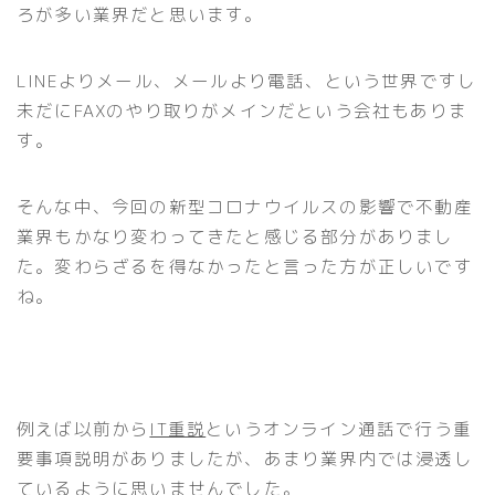
ろが多い業界だと思います。
LINEよりメール、メールより電話、という世界ですし
未だにFAXのやり取りがメインだという会社もありま
す。
そんな中、今回の新型コロナウイルスの影響で不動産
業界もかなり変わってきたと感じる部分がありまし
た。変わらざるを得なかったと言った方が正しいです
ね。
例えば以前から
IT重説
というオンライン通話で行う重
要事項説明がありましたが、あまり業界内では浸透し
ているように思いませんでした。