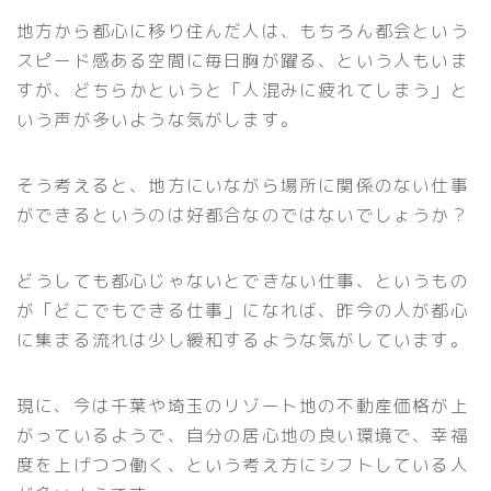
地方から都心に移り住んだ人は、もちろん都会という
スピード感ある空間に毎日胸が躍る、という人もいま
すが、どちらかというと「人混みに疲れてしまう」と
いう声が多いような気がします。
そう考えると、地方にいながら場所に関係のない仕事
ができるというのは好都合なのではないでしょうか？
どうしても都心じゃないとできない仕事、というもの
が「どこでもできる仕事」になれば、昨今の人が都心
に集まる流れは少し緩和するような気がしています。
現に、今は千葉や埼玉のリゾート地の不動産価格が上
がっているようで、自分の居心地の良い環境で、幸福
度を上げつつ働く、という考え方にシフトしている人