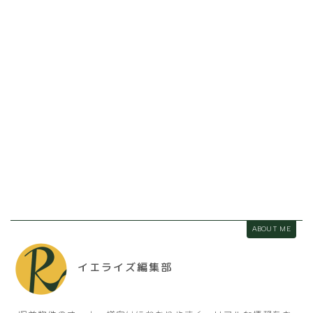
ABOUT ME
イエライズ編集部