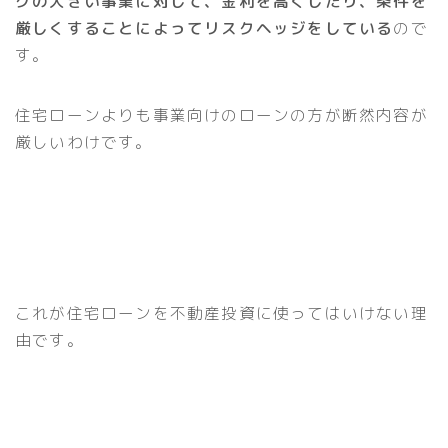
クの大きい事業に対して、金利を高くしたり、条件を
厳しくすることによってリスクヘッジをしている
ので
す。
住宅ローンよりも事業向けのローンの方が断然内容が
厳しいわけです。
これが住宅ローンを不動産投資に使ってはいけない理
由です。