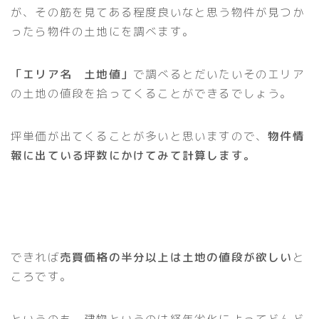
が、その筋を見てある程度良いなと思う物件が見つか
ったら物件の土地にを調べます。
「エリア名 土地値」
で調べるとだいたいそのエリア
の土地の値段を拾ってくることができるでしょう。
坪単価が出てくることが多いと思いますので、
物件情
報に出ている坪数にかけてみて計算します。
できれば
売買価格の半分以上は土地の値段が欲しい
と
ころです。
というのも、建物というのは経年劣化によってどんど