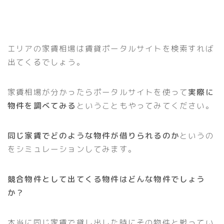
エリアの家賃相場は賃貸ポータルサイトを検索すれば
出てくるでしょう。
家賃相場が分かったらポータルサイトを使って
実際に
物件を調べてみる
ということもやってみてください。
同じ家賃でどのような物件が借りられるのか
というの
をシミュレーションしてみます。
競合物件として出てくる物件はどんな物件でしょう
か？
本当に同じ家賃で貸し出した時にその物件と戦ってい