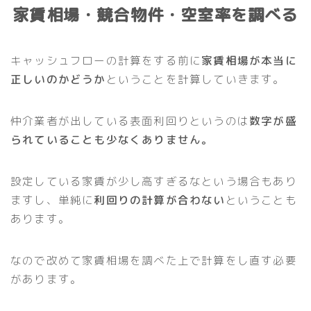
家賃相場・競合物件・空室率を調べる
キャッシュフローの計算をする前に
家賃相場が本当に
正しいのかどうか
ということを計算していきます。
仲介業者が出している表面利回りというのは
数字が盛
られていることも少なくありません。
設定している家賃が少し高すぎるなという場合もあり
ますし、単純に
利回りの計算が合わない
ということも
あります。
なので改めて家賃相場を調べた上で計算をし直す必要
があります。