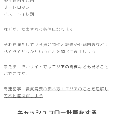
築年数何年以内
オートロック
バス・トイレ別
などが、検索される条件になります。
それを満たしている競合物件と設備や外観内観など比
べてみてどうかということを調べてみましょう。
またポータルサイトでは
エリアの需要
なども見ること
ができます。
関連記事：
賃貸需要の調べ方！エリアのことを理解し
て不動産投資しよう
キャッシュフロー計算をする