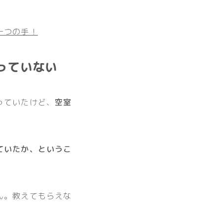
一つの手！
っていない
っていたけど、
空室
ていたか、というこ
ん。教えてもらえな