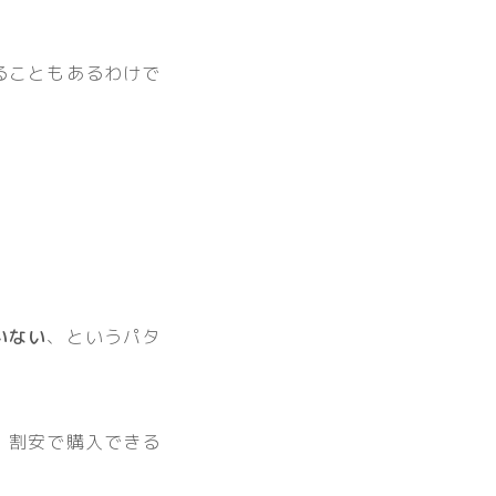
ることもあるわけで
いない
、というパタ
、割安で購入できる