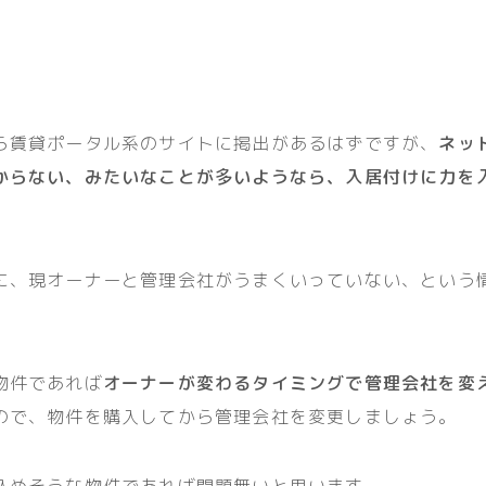
ら賃貸ポータル系のサイトに掲出があるはずですが、
ネッ
からない、みたいなことが多いようなら、入居付けに力を
に、現オーナーと管理会社がうまくいっていない、という
。
物件であれば
オーナーが変わるタイミングで管理会社を変
ので、物件を購入してから管理会社を変更しましょう。
込めそうな物件であれば問題無いと思います。