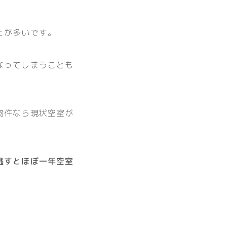
とが多いです。
なってしまうことも
物件なら現状空室が
逃すとほぼ一年空室