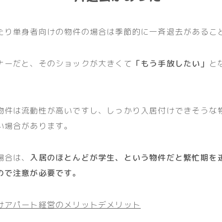
たり単身者向けの物件の場合は季節的に一斉退去があるこ
ナーだと、そのショックが大きくて
「もう手放したい」
と
。
物件は流動性が高いですし、しっかり入居付けできそうな
い場合があります。
場合は、
入居のほとんどが学生、という物件だと繁忙期を
ので注意が必要です。
けアパート経営のメリットデメリット