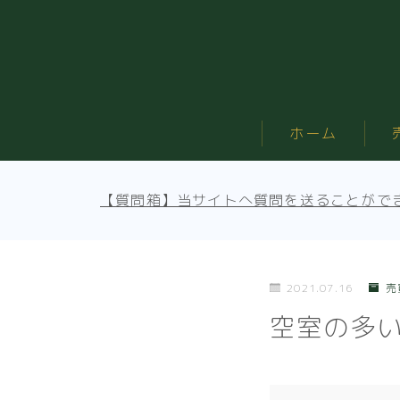
ホーム
【質問箱】当サイトへ質問を送ることがで
2021.07.16
売
空室の多