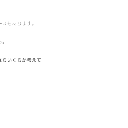
ースもあります。
う。
ならいくらか考えて
。