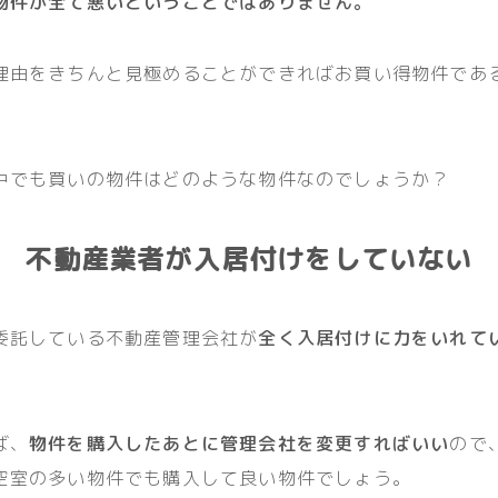
物件が全て悪いということではありません。
理由をきちんと見極めることができればお買い得物件であ
中でも買いの物件はどのような物件なのでしょうか？
不動産業者が入居付けをしていない
委託している不動産管理会社が
全く入居付けに力をいれて
ば、
物件を購入したあとに管理会社を変更すればいい
ので
空室の多い物件でも購入して良い物件でしょう。