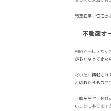
関連記事：
管理会
不動産オ
相続で手に入れた
が多くなってきた
だいたい
掲載され
とはわかるもの
で
不動産会社に物件
いこともあります