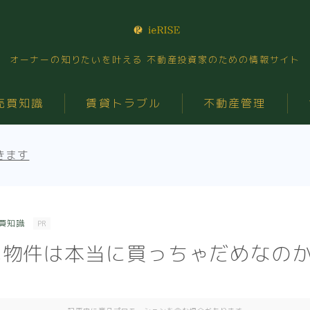
オーナーの知りたいを叶える 不動産投資家のための情報サイト
売買知識
賃貸トラブル
不動産管理
きます
買知識
PR
い物件は本当に買っちゃだめなの