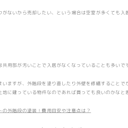
ウがないから売却したい、という場合は空室が多くても入
は共用部が汚いことで入居がなくなっていることも多いで
まいますが、外階段を塗り直したり外壁を修繕することで
土地に建っている物件なのであれば買っても良いのかなと
トの外階段の塗装！費用目安や注意点は？