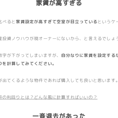
家賃が高すぎる
比べると
家賃設定が高すぎて空室が目立っている
というケ
産投資ノウハウが現オーナーにないから、と言えるでしょ
数字が下がってしまいますが、
自分なりに家賃を設定する
りを計算してみてください。
が出てくるような物件であれば購入しても良いと思います
件の利回りとは？どんな風に計算すればいいの？
一斉退去があった