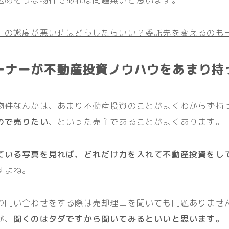
社の態度が悪い時はどうしたらいい？委託先を変えるのも
ーナーが不動産投資ノウハウをあまり持
物件なんかは、あまり不動産投資のことがよくわからず持
ので売りたい
、といった売主であることがよくあります。
ている写真を見れば、どれだけ力を入れて不動産投資をし
すよね。
の問い合わせをする際は売却理由を聞いても問題ありませ
が、
聞くのはタダですから聞いてみるといいと思います。