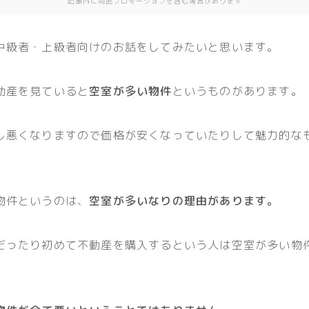
記事内に商品プロモーションを含む場合があります
中級者・上級者向けのお話をしてみたいと思います。
動産を見ていると
空室が多い物件
というものがあります。
し悪くなりますので価格が安くなっていたりして魅力的な
物件というのは、
空室が多いなりの理由があります。
だったり初めて不動産を購入するという人は空室が多い物