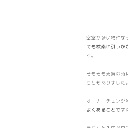
空室が多い物件な
ても検索に引っか
す。
そもそも売買の時
こともありました
オーナーチェンジ
よくあること
です
きちんと入居が見