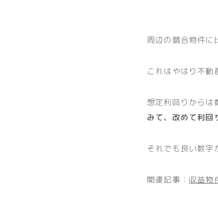
周辺の競合物件に
これはやはり不動
想定利回りからは
みて、改めて利回
それでも良い数字
関連記事：
収益物