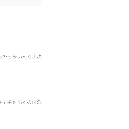
ものも多いんですよ
件に手を出すのは危