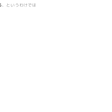
る
、というわけでは