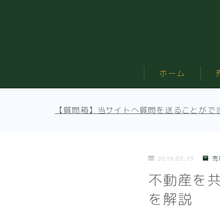
ホーム
【質問箱】当サイトへ質問を送ることがで
2019.03.13
売
不動産を
を解説