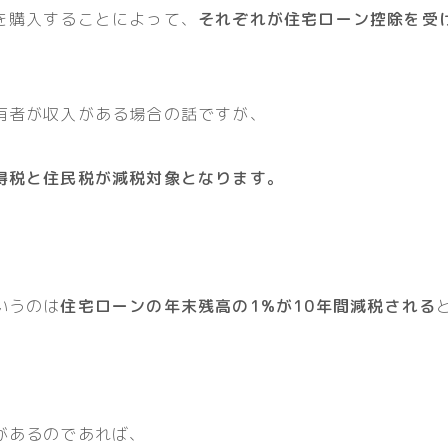
を購入することによって、
それぞれが住宅ローン控除を受
有者が収入がある場合の話ですが、
得税と住民税が減税対象となります。
いうのは
住宅ローンの年末残高の1%が10年間減税される
があるのであれば、