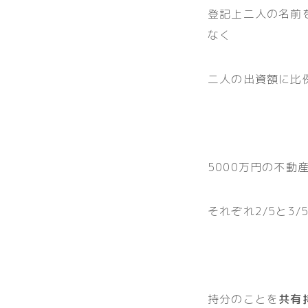
登記上二人の名前
なく
二人の出資額に比
5000万円の不動
それぞれ2/5と3
持分のことを
共有