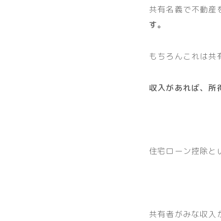
共有名義で不動産
す。
もちろんこれは共
収入があれば、所
住宅ローン控除と
共有者がみな収入