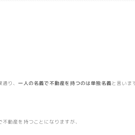
葉通り、
一人の名義で不動産を持つのは単独名義
と言いま
で不動産を持つことになりますが、