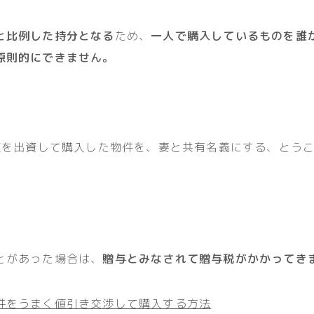
と比例した持分となる
ため、
一人で購入しているものを誰
原則的にできません。
全額を出資して購入した物件を、妻と共有名義にする、とう
とがあった場合は、
贈与とみなされて贈与税がかかってき
件をうまく値引き交渉して購入する方法