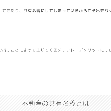
ってきたり、
共有名義にしてしまっているからこそ出来な
で持つことによって生じてくるメリット・デメリットにつ
不動産の共有名義とは