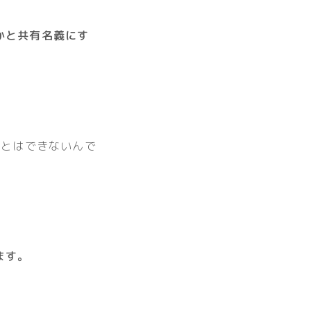
かと共有名義にす
ことはできないんで
ます。