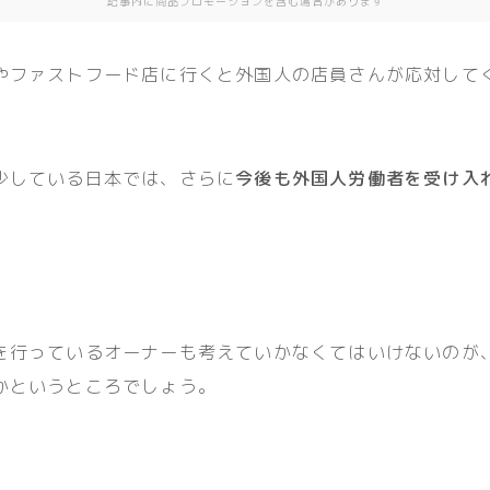
記事内に商品プロモーションを含む場合があります
やファストフード店に行くと外国人の店員さんが応対して
少している日本では、さらに
今後も外国人労働者を受け入
を行っているオーナーも考えていかなくてはいけないのが
かというところでしょう。