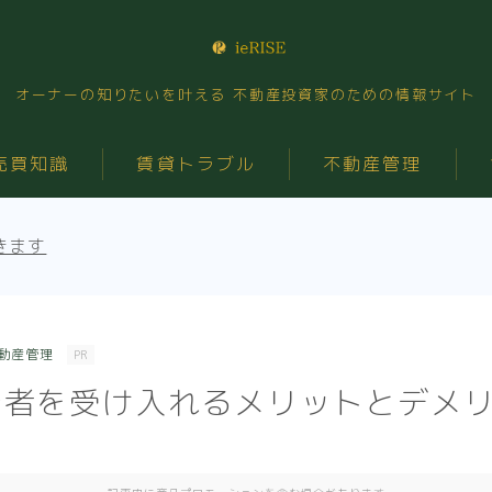
オーナーの知りたいを叶える 不動産投資家のための情報サイト
売買知識
賃貸トラブル
不動産管理
きます
動産管理
PR
居者を受け入れるメリットとデメ