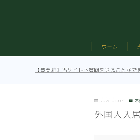
ホーム
【質問箱】当サイトへ質問を送ることがで
2020.01.07
不
外国人入