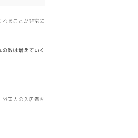
くれることが非常に
れの数は増えていく
、外国人の入居者を