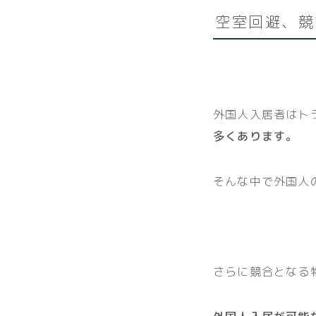
空室回避、競
外国人入居者はト
多くあります。
そんな中で外国人
さらに競合となる