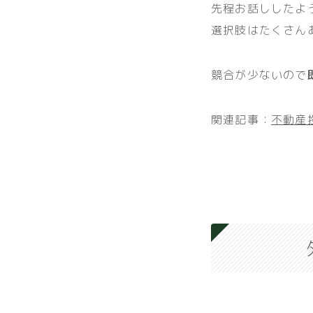
先程お話ししたよ
選択肢はたくさん
競合が少ないので
関連記事：
不動産