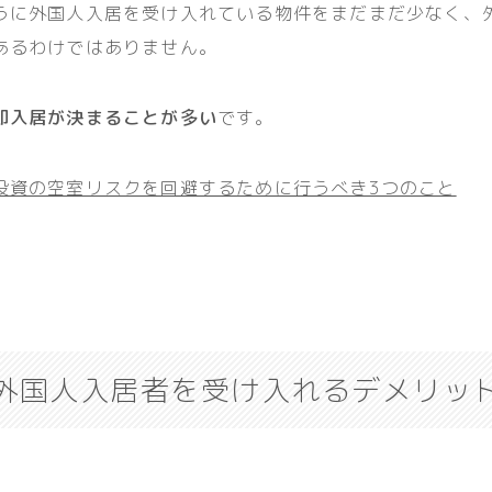
うに外国人入居を受け入れている物件をまだまだ少なく、
あるわけではありません。
即入居が決まることが多い
です。
投資の空室リスクを回避するために行うべき3つのこと
外国人入居者を受け入れるデメリッ