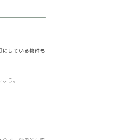
可にしている物件も
しょう。