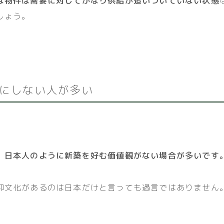
な物件は需要に対してかなり供給が追いついていない状態
しょう。
にしない人が多い
、
日本人のように新築を好む価値観がない場合が多いです
仰文化があるのは日本だけと言っても過言ではありません