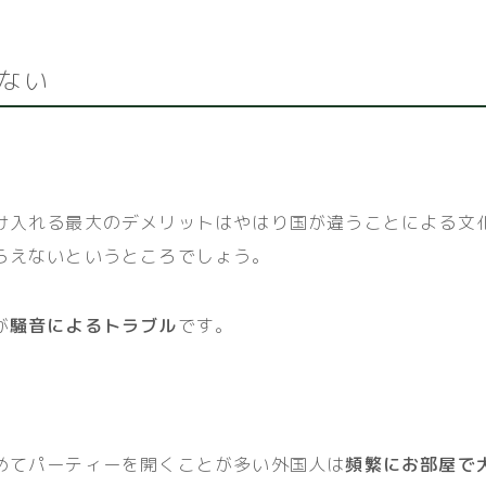
ない
け入れる最大のデメリットはやはり国が違うことによる文
らえないというところでしょう。
が
騒音によるトラブル
です。
めてパーティーを開くことが多い外国人は
頻繁にお部屋で