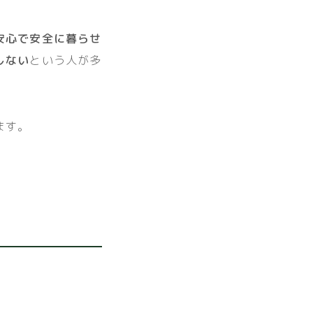
安心で安全に暮らせ
しない
という人が多
ます。