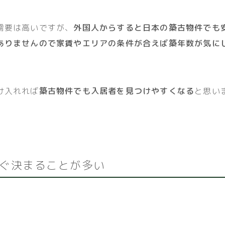
需要は高いですが、
外国人からすると日本の築古物件でも
ありませんので家賃やエリアの条件が合えば築年数が気に
け入れれば
築古物件でも入居者を見つけやすくなる
と思い
ぐ決まることが多い