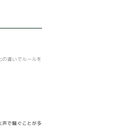
化の違いでルールを
大声で騒ぐことが多