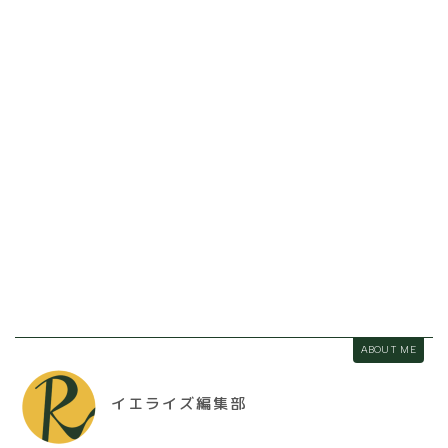
ABOUT ME
イエライズ編集部