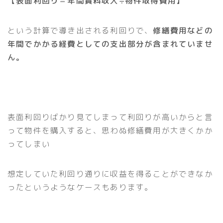
【表面利回り＝年間賃料収入÷物件取得費用】
という計算で導き出される利回りで、
修繕費用などの
年間でかかる経費としての支出部分が含まれていませ
ん。
表面利回りばかり見てしまって利回りが高いからと言
って物件を購入すると、思わぬ修繕費用が大きくかか
ってしまい
想定していた利回り通りに収益を得ることができなか
ったというようなケースもあります。