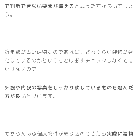
で判断できない要素が増える
と思った方が良いでしょ
う。
築年数が古い建物なのであれば、どれぐらい建物が劣
化しているのかということは必ずチェックしなくては
いけないので
外観や内観の写真をしっかり映しているものを選んだ
方が良い
と思います。
もちろんある程度物件が絞り込めてきたら
実際に建物