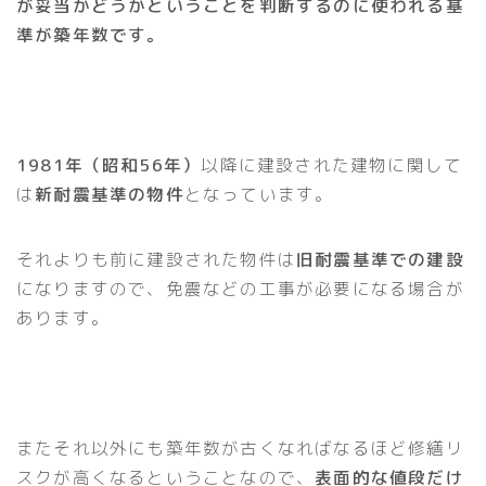
が妥当かどうかということを判断するのに使われる基
準が築年数です。
1981年（昭和56年）
以降に建設された建物に関して
は
新耐震基準の物件
となっています。
それよりも前に建設された物件は
旧耐震基準での建設
になりますので、免震などの工事が必要になる場合が
あります。
またそれ以外にも築年数が古くなればなるほど修繕リ
スクが高くなるということなので、
表面的な値段だけ