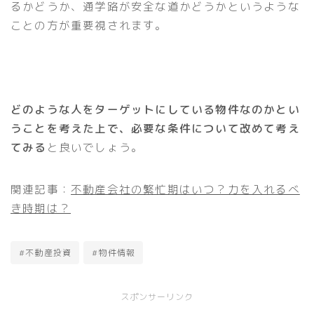
るかどうか、通学路が安全な道かどうかというような
ことの方が重要視されます。
どのような人をターゲットにしている物件なのかとい
うことを考えた上で、必要な条件について改めて考え
てみる
と良いでしょう。
関連記事：
不動産会社の繁忙期はいつ？力を入れるべ
き時期は？
#不動産投資
#物件情報
スポンサーリンク