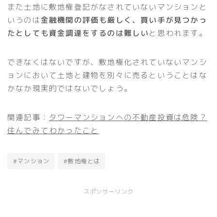
また土地に敷地権登記がなされていないマンションと
いうのは
金融機関の評価も厳しく、買い手が見つかっ
たとしても資金調達をするのは難しい
と思われます。
できなくはないですが、敷地権化されていないマンシ
ョンにおいて土地と建物を別々に売るということはな
かなか現実的ではないでしょう。
関連記事：
タワーマンションへの不動産投資は危険？
住んでみてわかったこと
#マンション
#敷地権とは
スポンサーリンク