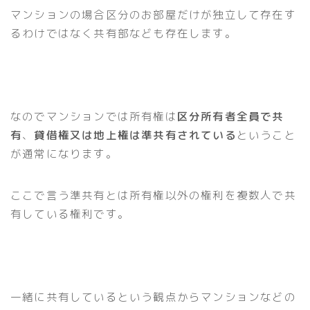
マンションの場合区分のお部屋だけが独立して存在す
るわけではなく共有部なども存在します。
なのでマンションでは所有権は
区分所有者全員で共
有
、
貸借権又は地上権は準共有されている
ということ
が通常になります。
ここで言う準共有とは所有権以外の権利を複数人で共
有している権利です。
一緒に共有しているという観点からマンションなどの