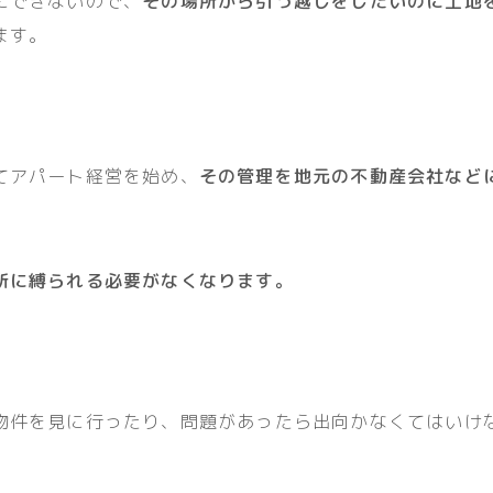
にできないので、
その場所から引っ越しをしたいのに土地
ます。
てアパート経営を始め、
その管理を地元の不動産会社など
所に縛られる必要がなくなります。
物件を見に行ったり、問題があったら出向かなくてはいけ