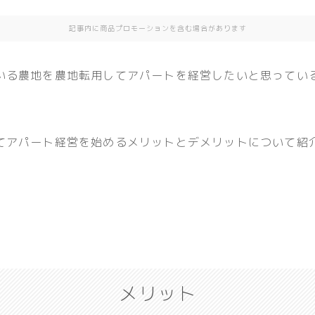
記事内に商品プロモーションを含む場合があります
いる農地を農地転用してアパートを経営したいと思ってい
てアパート経営を始めるメリットとデメリットについて紹
メリット