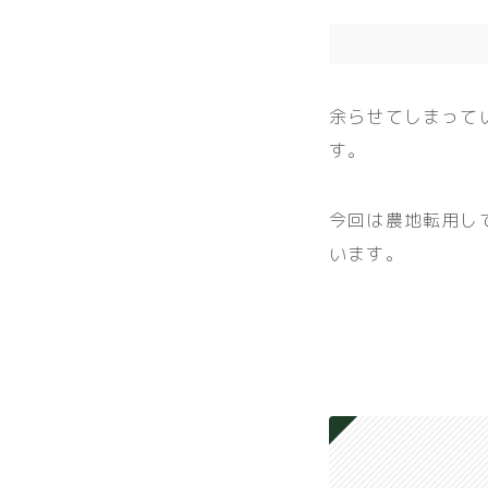
余らせてしまって
す。
今回は農地転用し
います。