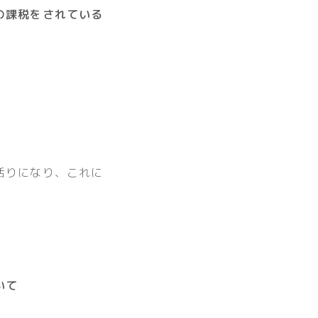
の課税をされている
括りになり、これに
いて