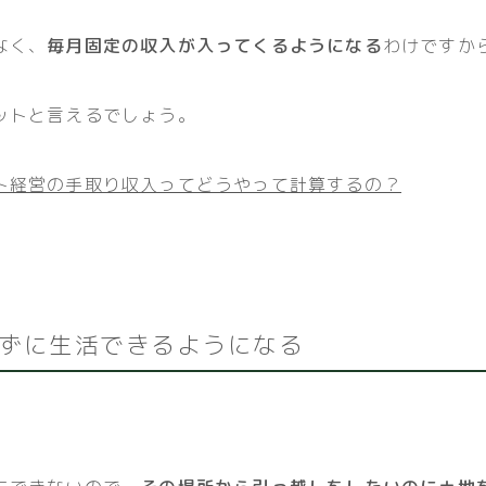
なく、
毎月固定の収入が入ってくるようになる
わけですか
ットと言えるでしょう。
ト経営の手取り収入ってどうやって計算するの？
ずに生活できるようになる