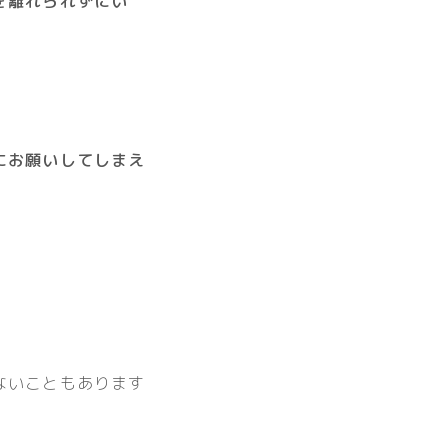
を離れられずにい
にお願いしてしまえ
ないこともあります