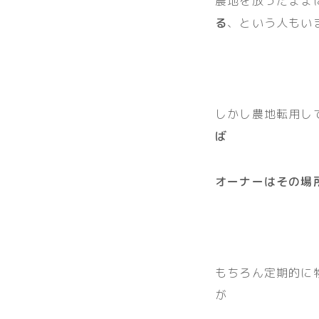
農地を放ったまま
る
、という人もい
しかし農地転用し
ば
オーナーはその場
もちろん定期的に
が