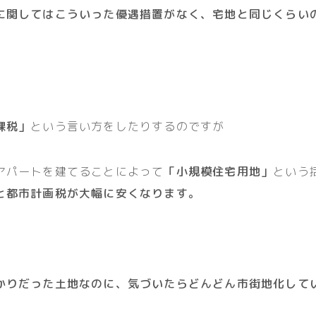
に関してはこういった優遇措置がなく、宅地と同じくらい
課税」
という言い方をしたりするのですが
アパートを建てることによって
「小規模住宅用地」
という
と都市計画税が大幅に安くなります。
かりだった土地なのに、気づいたらどんどん市街地化して