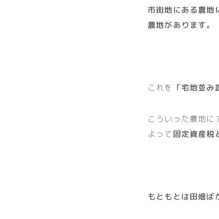
市街地にある農地
農地があります。
これを
「宅地並み
こういった農地に
よって
固定資産税
もともとは田畑ば