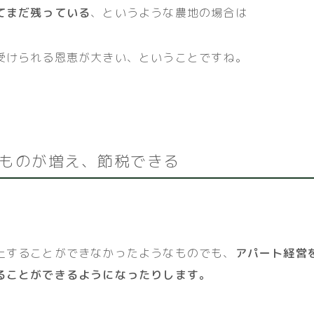
てまだ残っている
、というような農地の場合は
受けられる恩恵が大きい、ということですね。
ものが増え、節税できる
上することができなかったようなものでも、
アパート経営
ることができるようになったりします。