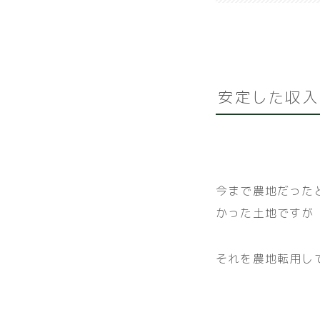
安定した収入
今まで農地だった
かった土地ですが
それを農地転用し