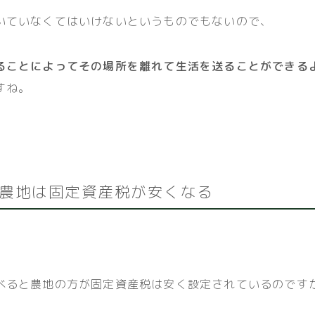
いていなくてはいけないというものでもないので、
ることによってその場所を離れて生活を送ることができる
すね。
農地は固定資産税が安くなる
べると農地の方が固定資産税は安く設定されているのです