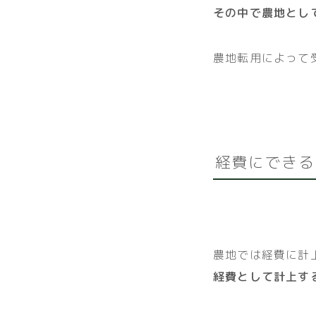
その中で農地とし
農地転用によって
経費にできる
農地では経費に計
経費として計上す