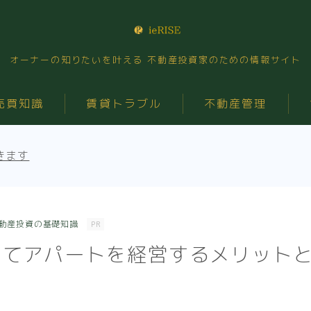
オーナーの知りたいを叶える 不動産投資家のための情報サイト
売買知識
賃貸トラブル
不動産管理
きます
動産投資の基礎知識
PR
してアパートを経営するメリット