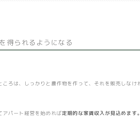
を得られるようになる
ところは、しっかりと農作物を作って、それを販売しなけ
てアパート経営を始めれば
定期的な家賃収入が見込めます