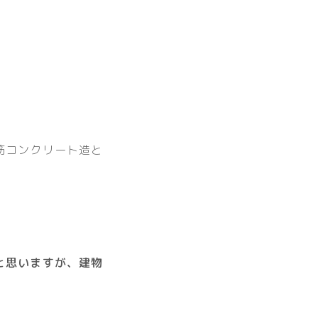
筋コンクリート造と
と思いますが、建物