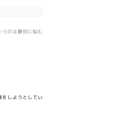
いうのは最初に悩む
資をしようとしてい
。