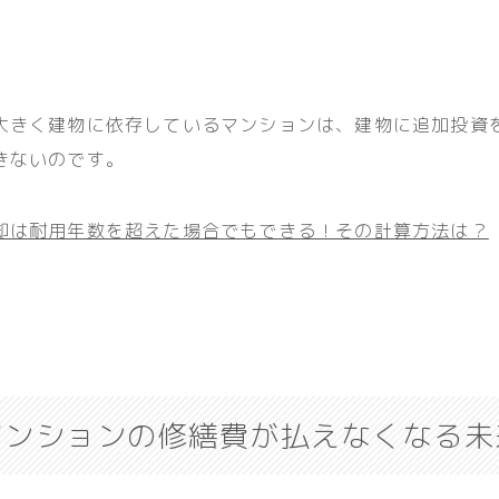
大きく建物に依存しているマンションは、建物に追加投資
きないのです。
却は耐用年数を超えた場合でもできる！その計算方法は？
マンションの修繕費が払えなくなる未