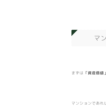
マ
まずは
「資産価値
マンションであれ