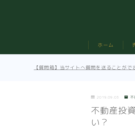
ホーム
【質問箱】当サイトへ質問を送ることがで
2019.09.03
不
不動産投
い？