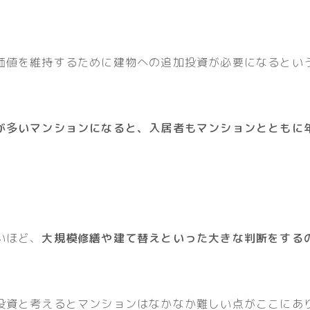
価値を維持するために建物への追加投資が必要になるとい
が多いマンションになると、入居者もマンションとともに
いほど、
大規模修繕や建て替えといった大きな判断をする
投資と考えるとマンションはなかなか難しい点がここにあ