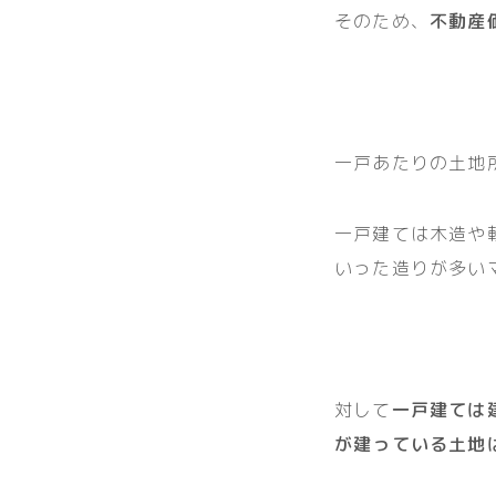
そのため、
不動産
一戸あたりの土地
一戸建ては木造や
いった造りが多い
対して
一戸建ては
が建っている土地