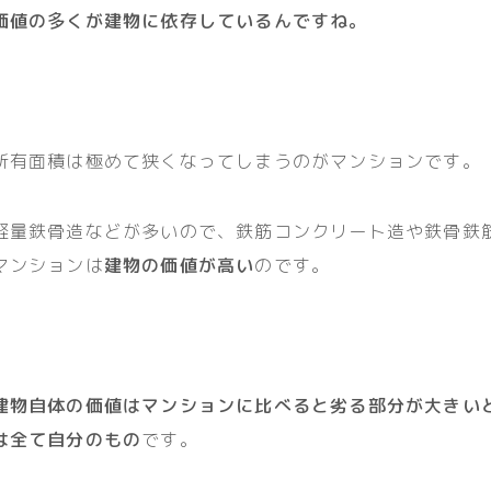
価値の多くが建物に依存しているんですね。
所有面積は極めて狭くなってしまうのがマンションです。
軽量鉄骨造などが多いので、鉄筋コンクリート造や鉄骨鉄
マンションは
建物の価値が高い
のです。
建物自体の価値はマンションに比べると劣る部分が大きい
は全て自分のもの
です。