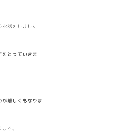
うお話をしました
年をとっていきま
のが難しくもなりま
ります。