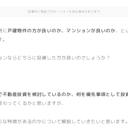
記事内に商品プロモーションを含む場合があります
時に
戸建物件の方が良いのか、マンションが良いのか
、と
す。
ョンならどちらに投資した方が良いのでしょうか？
で不動産投資を検討しているのか、何を優先事項として投
変わってくるかと思いますが、
うな特徴があるのかについて解説していきたいと思います