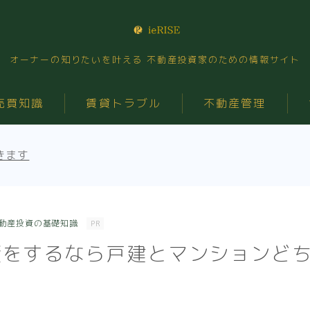
オーナーの知りたいを叶える 不動産投資家のための情報サイト
売買知識
賃貸トラブル
不動産管理
きます
動産投資の基礎知識
PR
資をするなら戸建とマンションど