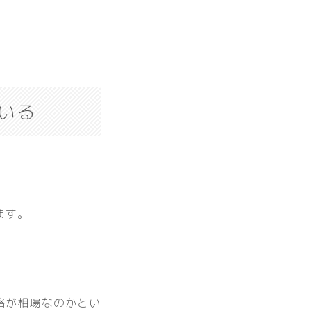
いる
ます。
格が相場なのかとい