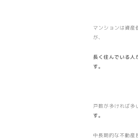
マンションは資産
が、
長く住んでいる人
す。
戸数が多ければ多
す。
中長期的な不動産