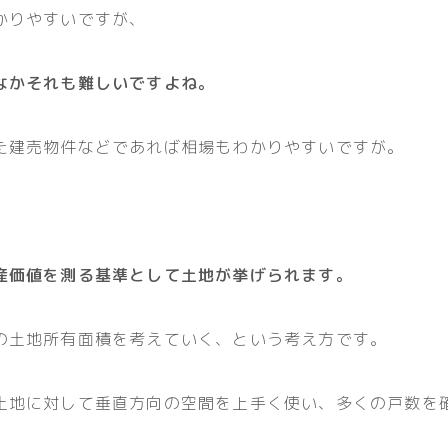
かりやすいですが、
なかそれも難しいですよね。
た建売物件などであれば相場もわかりやすいですが。
産価値を測る基準として土地が挙げられます。
の土地所有面積を考えていく、という考え方です。
土地に対して垂直方向の空間を上手く使い、多くの戸数を