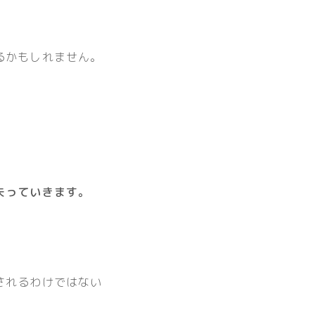
るかもしれません。
失っていきます。
されるわけではない