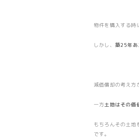
物件を購入する時
しかし、
築25年
減価償却の考え方
一方
土地はその価
もちろんその土地
です。