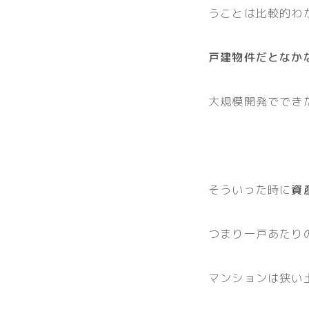
うことは比較的わ
戸建物件だとなか
大規模開発ででき
そういった時に
資
つまり一戸あたり
マンションは狭い