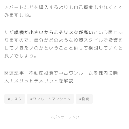
アパートなどを購入するよりも自己資金も少なくてす
みますしね。
ただ
規模が小さいからこそリスクが高い
という面もあ
りますので、自分がどのような投資スタイルで投資を
していきたいのかということと併せて検討していくと
良いでしょう。
関連記事：
不動産投資で中古ワンルームを都内に購
入！メリットデメリットを解説
#リスク
#ワンルームマンション
#投資
スポンサーリンク