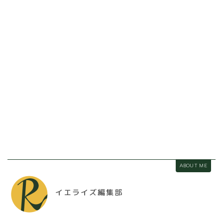
ABOUT ME
イエライズ編集部