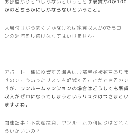
お部屋がひとつしかないということは
家賃が0か100
かのどちらかにしかならないということ。
入居付けがうまくいかなければ家賃収入が0でもロー
ンの返済をし続けなくてはいけません。
アパート一棟に投資する場合はお部屋が複数戸ありま
すのでこういったリスクを軽減することができるので
すが、
ワンルームマンションの場合はどうしても家賃
収入がゼロになってしまうというリスクはつきまとい
ますよね。
関連記事：
不動産投資、ワンルームの利回りはどれく
らいがいいの？