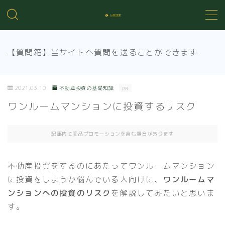
MENU
【質問箱】当サイトへ質問を送ることができます
不動産投資の基礎知識
2021.03.10
不動産投資の基礎知識
PR
不動産管理
ワンルームマンションに投資するリスク
売買知識
記事内に商品プロモーションを含む場合があります
賃貸トラブル
不動産投資をするのにあたってワンルームマンション
に投資をしようか悩んでいる人向けに、
ワンルームマ
ンションへの投資のリスク
を解説してみたいと思いま
す。