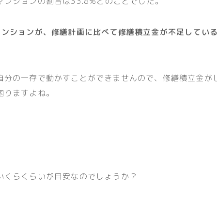
ンションの割合は33.8%とのことでした。
マンションが、修繕計画に比べて修繕積立金が不足してい
自分の一存で動かすことができませんので、修繕積立金が
困りますよね。
いくらくらいが目安なのでしょうか？