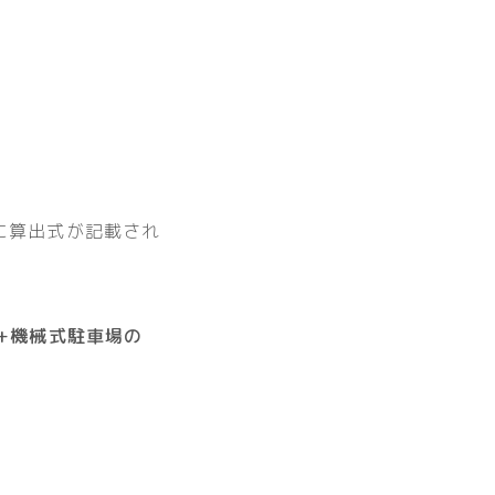
に算出式が記載され
）
+機械式駐車場の