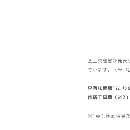
国土交通省が発表
ています。（米印
専有床面積当たり
修繕工事費（※2
※1専有床面積当