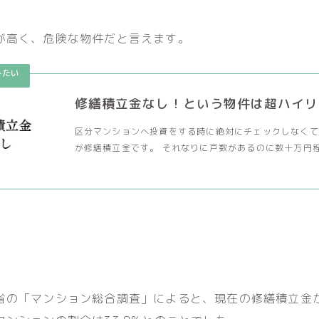
が高く、危険な物件だと言えます。
修繕積立金なし！という物件は超ハイリ
区分マンションへ投資をする時に絶対にチェックしなくて
が修繕積立金です。 それなりに戸数があるのに数十万円程度
省の「マンション総合調査」によると、現在の修繕積立金