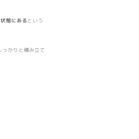
る状態にある
という
しっかりと積み立て