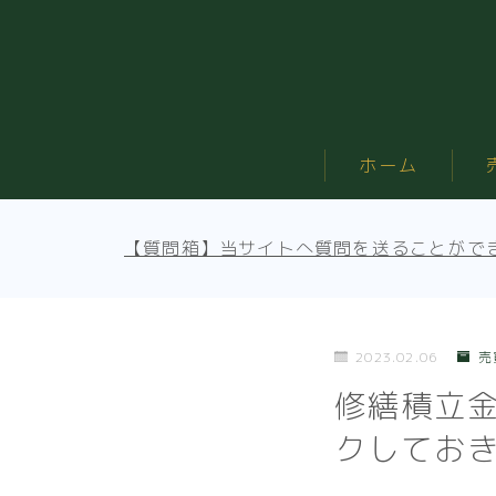
ホーム
【質問箱】当サイトへ質問を送ることがで
2023.02.06
売
修繕積立
クしてお