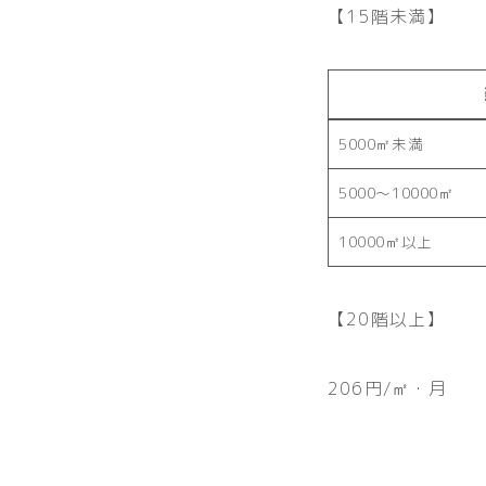
【15階未満】
5000㎡未満
5000〜10000㎡
10000㎡以上
【20階以上】
206円/㎡・月