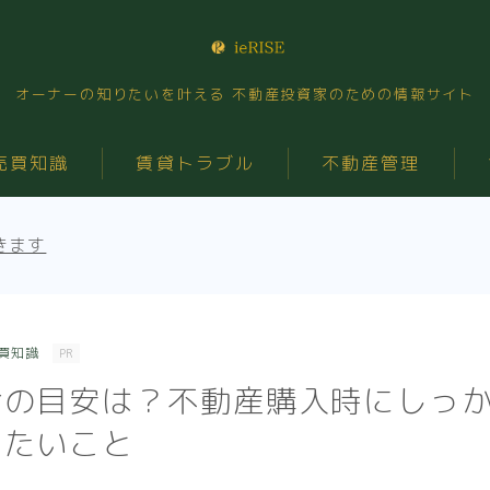
オーナーの知りたいを叶える 不動産投資家のための情報サイト
売買知識
賃貸トラブル
不動産管理
きます
買知識
PR
金の目安は？不動産購入時にしっ
きたいこと