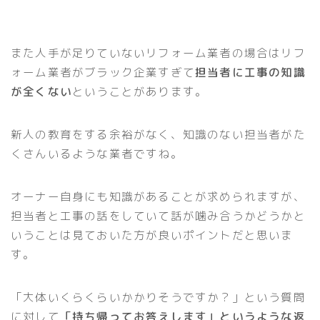
また人手が足りていないリフォーム業者の場合はリフ
ォーム業者がブラック企業すぎて
担当者に工事の知識
が全くない
ということがあります。
新人の教育をする余裕がなく、知識のない担当者がた
くさんいるような業者ですね。
オーナー自身にも知識があることが求められますが、
担当者と工事の話をしていて話が噛み合うかどうかと
いうことは見ておいた方が良いポイントだと思いま
す。
「大体いくらくらいかかりそうですか？」という質問
に対して
「持ち帰ってお答えします」というような返