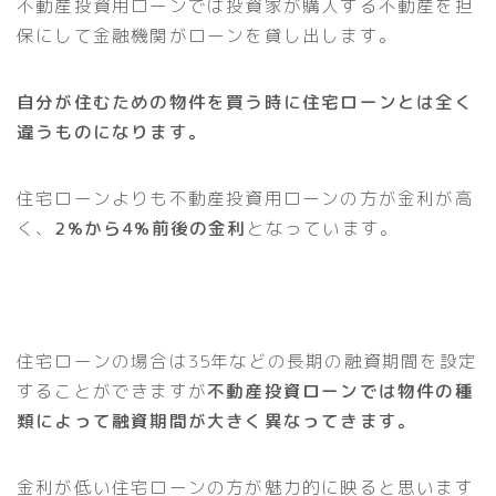
不動産投資用ローンでは投資家が購入する不動産を担
保にして金融機関がローンを貸し出します。
自分が住むための物件を買う時に住宅ローンとは全く
違うものになります。
住宅ローンよりも不動産投資用ローンの方が金利が高
く、
2%から4%前後の金利
となっています。
住宅ローンの場合は35年などの長期の融資期間を設定
することができますが
不動産投資ローンでは物件の種
類によって融資期間が大きく異なってきます。
金利が低い住宅ローンの方が魅力的に映ると思います