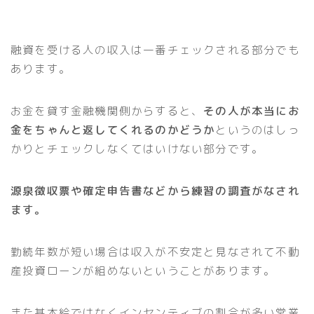
融資を受ける人の収入は一番チェックされる部分でも
あります。
お金を貸す金融機関側からすると、
その人が本当にお
金をちゃんと返してくれるのかどうか
というのはしっ
かりとチェックしなくてはいけない部分です。
源泉徴収票や確定申告書などから練習の調査がなされ
ます。
勤続年数が短い場合は収入が不安定と見なされて不動
産投資ローンが組めないということがあります。
また基本給ではなくインセンティブの割合が多い営業