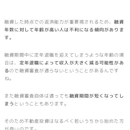
融資した時点での返済能力が重要視されるため、
融資
年数に対して年齢が高い人は不利になる傾向がありま
す。
融資期間中に定年退職を迎えてしまうような年齢の場
合は、
定年退職によって収入が大きく減る可能性があ
る
ので融資審査が通らないということがあるんです
ね。
また融資審査自体は通っても
融資期間が短くなってし
まう
ということもあります。
そのため不動産投資はなるべく若いうちから始めた方
が良いのです。