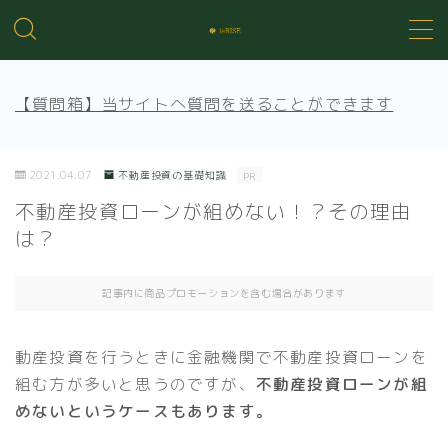
MENU
【質問箱】当サイトへ質問を送ることができます
不動産投資の基礎知識
2021.04.07
不動産投資の基礎知識
PR
不動産管理
不動産投資ローンが組めない！？その理由
は？
売買知識
記事内に商品プロモーションを含む場合があります
賃貸トラブル
動産投資を行うときに金融機関で不動産投資ローンを
組む方が多いと思うのですが、
不動産投資ローンが組
めないというケースもあります。