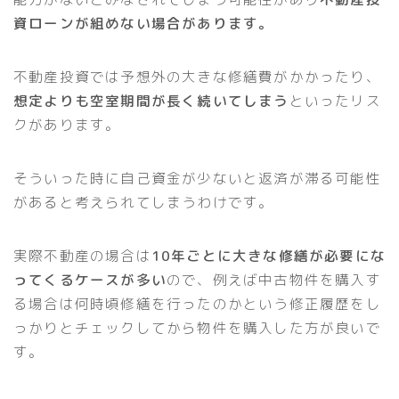
資ローンが組めない場合があります。
不動産投資では予想外の大きな修繕費がかかったり、
想定よりも空室期間が長く続いてしまう
といったリス
クがあります。
そういった時に自己資金が少ないと返済が滞る可能性
があると考えられてしまうわけです。
実際不動産の場合は
10年ごとに大きな修繕が必要にな
ってくるケースが多い
ので、例えば中古物件を購入す
る場合は何時頃修繕を行ったのかという修正履歴をし
っかりとチェックしてから物件を購入した方が良いで
す。