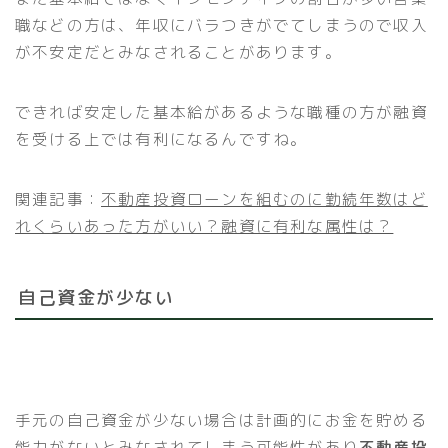
職などの方は、年収にバラつきがでてしまうので収入
が不安定だとみなされることがあります。
できれば安定した基本給があるような職種の方が融資
を受ける上では有利になるんですね。
関連記事：
不動産投資ローンを組むのに勤続年数はど
れくらいあった方がいい？融資に有利な属性は？
自己資金が少ない
手元の自己資金が少ない場合は計画的にお金を貯める
能力がないとみなされてしまう可能性があり
不動産投