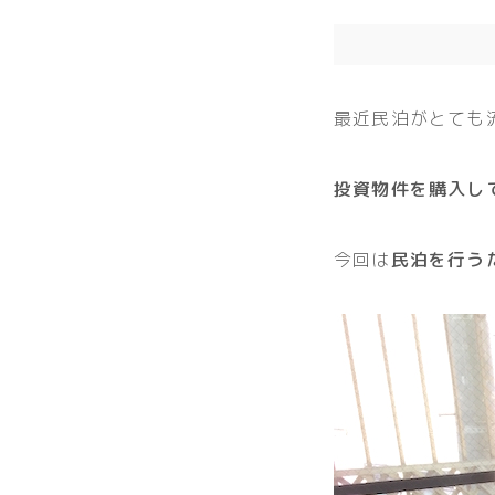
最近民泊がとても
投資物件を購入し
今回は
民泊を行う