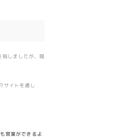
を指しましたが、現
仲介サイトを通し
、
でも営業ができるよ