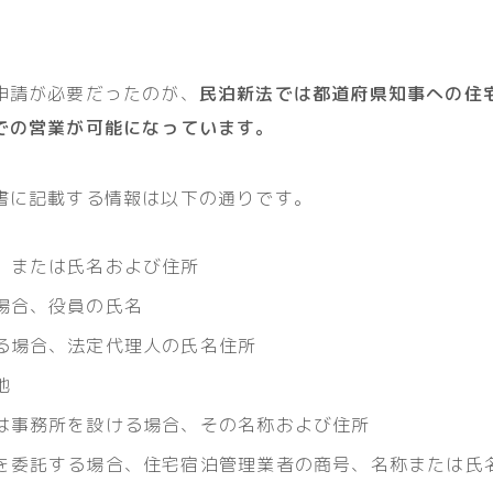
申請が必要だったのが、
民泊新法では都道府県知事への住
での営業が可能になっています。
書に記載する情報は以下の通りです。
、または氏名および住所
場合、役員の氏名
る場合、法定代理人の氏名住所
地
は事務所を設ける場合、その名称および住所
を委託する場合、住宅宿泊管理業者の商号、名称または氏