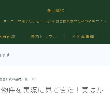
オーナーの知りたいを叶える 不動産投資家のための情報サイト
売買知識
賃貸トラブル
不動産管理
きます
動産投資の基礎知識
PR
資物件を実際に見てきた！実はル