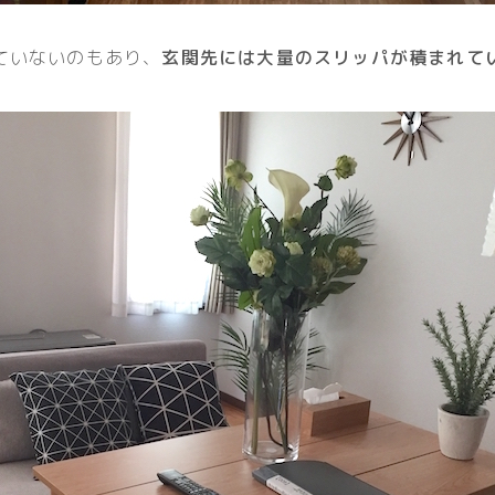
ていないのもあり、
玄関先には大量のスリッパが積まれて