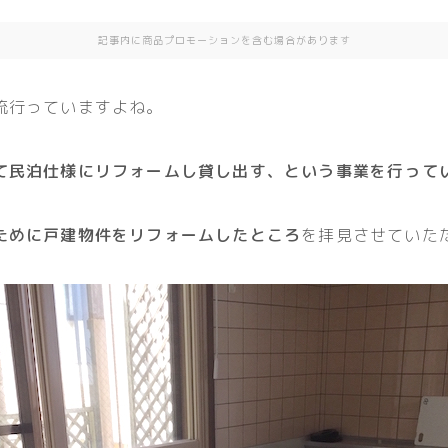
記事内に商品プロモーションを含む場合があります
流行っていますよね。
て民泊仕様にリフォームし貸し出す、という事業を行って
ために戸建物件をリフォームしたところ
を拝見させていた