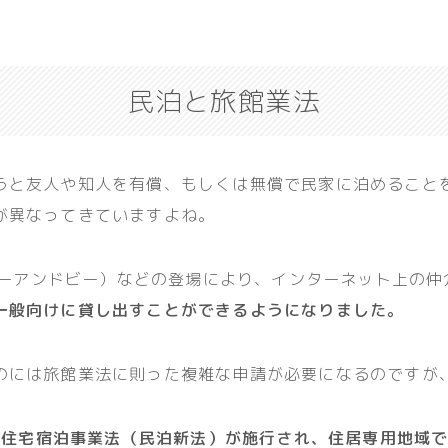
民泊と旅館業法
うと友人や知人を有償、もしくは無償で民家に泊めること
が異なってきていますよね。
ービーアンドビー）などの登場により、インターネット上の
一般向けに貸し出すことができるようになりました。
のには旅館業法に則った複雑な申請が必要になるのですが
5日に住宅宿泊事業法（民泊新法）が施行され、住居専用地域