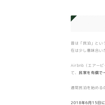
昔は「民泊」とい
在は少し意味合い
Airbnb（エア
て、
民家を有償で
通常民泊を始める
2018年6月1