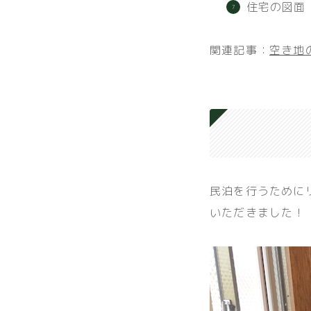
住宅の図面
関連記事：
空き地
民泊を行うために
いただきました！