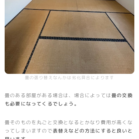
畳の張り替えなんかは劣化具合によります
畳のある部屋がある場合は、場合によっては
畳の交換
も必要になってくるでしょう。
畳そのものを丸ごと交換となるとかなり費用が高くな
ってしまいますので
表替えなどの方法にすると良いと
思います。