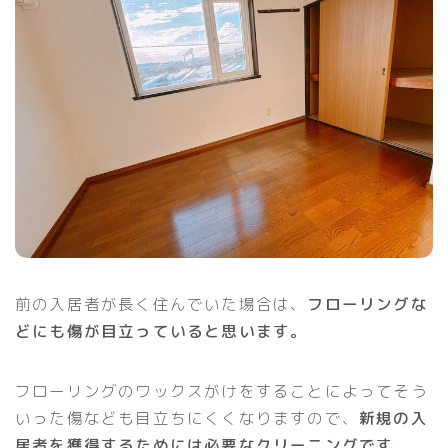
前の入居者が長く住んでいた場合は、
フローリングな
どにも傷が目立っていると思います。
フローリングのワックスがけをすることによってそう
いった傷なども目立ちにくくなりますので、
新規の入
居者を獲得するためには必要なクリーニングです。