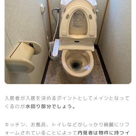
入居者が入居を決めるポイントとしてメインとなって
くるのが
水回り部分でしょう。
キッチン、お風呂、トイレなどがしっかり綺麗にリフ
ォームされていることによって
内見者は物件に持つイ