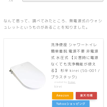
入力
なんて思って、調べてみたところ、無電源式のウォシ
ュレットというものがあることを知りました。
洗浄便座 シャワートイレ
簡単着脱 電源不要 非電源
式 水圧式 【災害時に電源
なくても洗浄機能が使え
る】 杉半 kirei (SG-001 /
プラスチック)
created by
Rinker
kirei
Amazon
楽天市場
Yahooショッピング