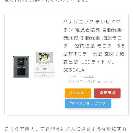
パナソニック テレビドア
ホン 電源直結式 自動録画
機能付 手動録画 増設モニ
ター 室内通話 モニター3.5
型TFTカラー液晶 玄関子機
露出型 LEDライト VL-
SE30XLA
created by
Rinker
パナソニック(Panasonic)
Amazon
楽天市場
Yahooショッピング
こちらで購入して管理会社さんに送るような形にすれ